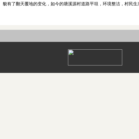
貌有了翻天覆地的变化，如今的塘溪源村道路平坦，环境整洁，村民生